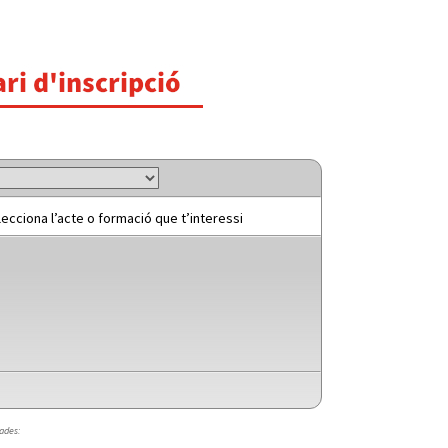
elecciona l’acte o formació que t’interessi
ades: